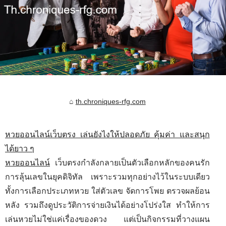
th.chroniques-rfg.com
หวยออนไลน์เว็บตรง เล่นยังไงให้ปลอดภัย คุ้มค่า และสนุก
ได้ยาว ๆ
หวยออนไลน์
เว็บตรงกำลังกลายเป็นตัวเลือกหลักของคนรัก
การลุ้นเลขในยุคดิจิทัล เพราะรวมทุกอย่างไว้ในระบบเดียว
ทั้งการเลือกประเภทหวย ใส่ตัวเลข จัดการโพย ตรวจผลย้อน
หลัง รวมถึงดูประวัติการจ่ายเงินได้อย่างโปร่งใส ทำให้การ
เล่นหวยไม่ใช่แค่เรื่องของดวง แต่เป็นกิจกรรมที่วางแผน